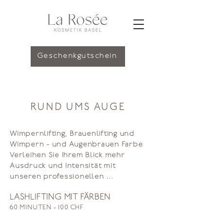
Geschenkgutschein
RUND UMS AUGE
Wimpernlifting, Brauenlifting und 
Wimpern - und Augenbrauen Farbe

Verleihen Sie Ihrem Blick mehr 
Ausdruck und Intensität mit 
unseren professionellen 
Behandlungen für Wimpern und 
LASHLIFTING MIT FÄRBEN
Augenbrauen!

60 MINUTEN - 100 CHF