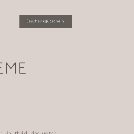
Geschenkgutschein
EME