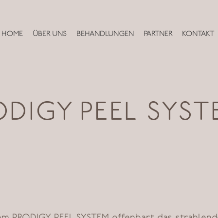
HOME
ÜBER UNS
BEHANDLUNGEN
PARTNER
KONTAKT
ODIGY PEEL SYST